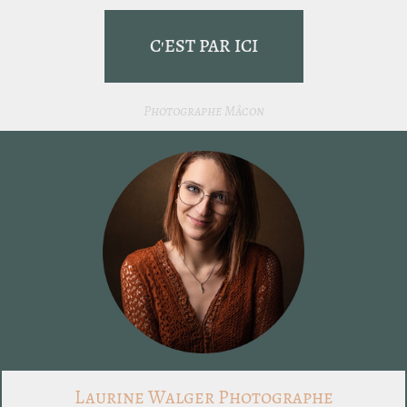
C'EST PAR ICI
Photographe Mâcon
Laurine Walger Photographe