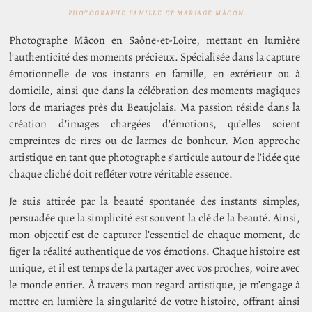
PHOTOGRAPHE FAMILLE ET MARIAGE MÂCON
Photographe Mâcon en Saône-et-Loire, mettant en lumière
l’authenticité des moments précieux. Spécialisée dans la capture
émotionnelle de vos instants en famille, en extérieur ou à
domicile, ainsi que dans la célébration des moments magiques
lors de mariages près du Beaujolais. Ma passion réside dans la
création d’images chargées d’émotions, qu’elles soient
empreintes de rires ou de larmes de bonheur. Mon approche
artistique en tant que photographe s’articule autour de l’idée que
chaque cliché doit refléter votre véritable essence.
Je suis attirée par la beauté spontanée des instants simples,
persuadée que la simplicité est souvent la clé de la beauté. Ainsi,
mon objectif est de capturer l’essentiel de chaque moment, de
figer la réalité authentique de vos émotions. Chaque histoire est
unique, et il est temps de la partager avec vos proches, voire avec
le monde entier. À travers mon regard artistique, je m’engage à
mettre en lumière la singularité de votre histoire, offrant ainsi