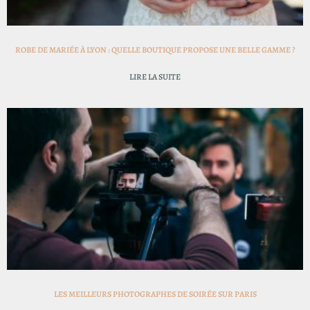
ROBE DE MARIÉE À LYON : QUELLE BOUTIQUE PROPOSE UNE BELLE GAMME ?
LIRE LA SUITE
LES MEILLEURS PHOTOGRAPHES DE SOIRÉE SUR PARIS