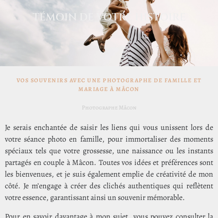
TÉMOIN DE VOTRE HISTOIRE
VOS SOUVENIRS AVEC UNE PHOTOGRAPHE DE FAMILLE ET
MARIAGE À MÂCON
Photographe Mâcon
Je serais enchantée de saisir les liens qui vous unissent lors de
votre séance photo en famille, pour immortaliser des moments
spéciaux tels que votre grossesse, une naissance ou les instants
partagés en couple à Mâcon. Toutes vos idées et préférences sont
les bienvenues, et je suis également emplie de créativité de mon
côté. Je m’engage à créer des clichés authentiques qui reflètent
votre essence, garantissant ainsi un souvenir mémorable.
Pour en savoir davantage à mon sujet, vous pouvez consulter la