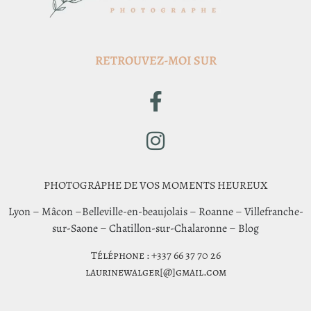
RETROUVEZ-MOI SUR
PHOTOGRAPHE DE VOS MOMENTS HEUREUX
Lyon
–
Mâcon
–
Belleville-en-beaujolais
–
Roanne
–
Villefranche-
sur-Saone
–
Chatillon-sur-Chalaronne
–
Blog
Téléphone : +337 66 37 70 26
laurinewalger[@]gmail.com